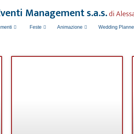
Eventi Management s.a.s.
di Aless
Wedding Planne
imenti
Feste
Animazione