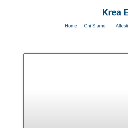
Krea 
Home
Chi Siamo
Allest