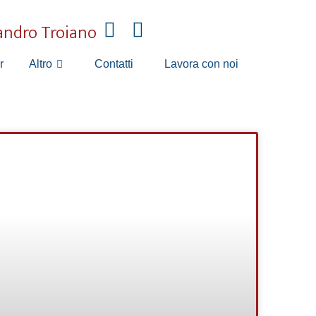
andro Troiano
r
Contatti
Lavora con noi
Altro