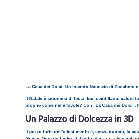
La Casa dei Dolci: Un Incanto Natalizio di Zucchero
Il Natale è sinonimo di festa, luci scintillanti, calore
proprio come nelle favole? Con “La Casa dei Dolci”, 
Un Palazzo di Dolcezza in 3D
Il pezzo forte dell’allestimento è, senza dubbio, la ca
Grimm. Ogni dettaglio, dal tetto glassato alle pareti d