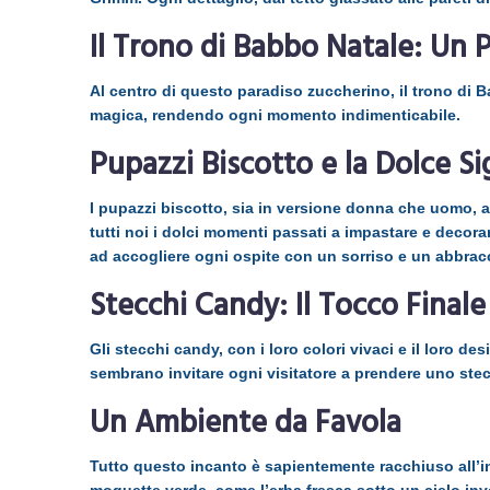
Il Trono di Babbo Natale: Un
Al centro di questo paradiso zuccherino, il trono di Ba
magica, rendendo ogni momento indimenticabile.
Pupazzi Biscotto e la Dolce S
I pupazzi biscotto, sia in versione donna che uomo, 
tutti noi i dolci momenti passati a impastare e decor
ad accogliere ogni ospite con un sorriso e un abbrac
Stecchi Candy: Il Tocco Finale
Gli stecchi candy, con i loro colori vivaci e il loro d
sembrano invitare ogni visitatore a prendere uno stecc
Un Ambiente da Favola
Tutto questo incanto è sapientemente racchiuso all’in