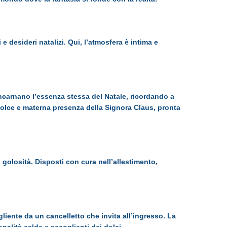
e desideri natalizi. Qui, l’atmosfera è intima e
ncarnano l’essenza stessa del Natale, ricordando a
 dolce e materna presenza della Signora Claus, pronta
 golosità. Disposti con cura nell’allestimento,
liente da un cancelletto che invita all’ingresso. La