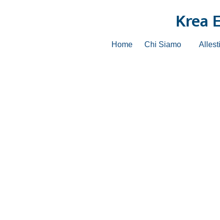
Krea 
Home
Chi Siamo
Allest