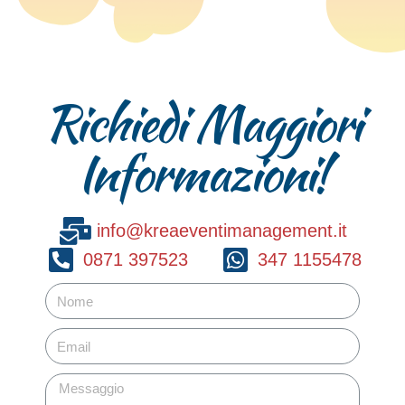
Richiedi Maggiori
Informazioni!
info@kreaeventimanagement.it
0871 397523
347 1155478