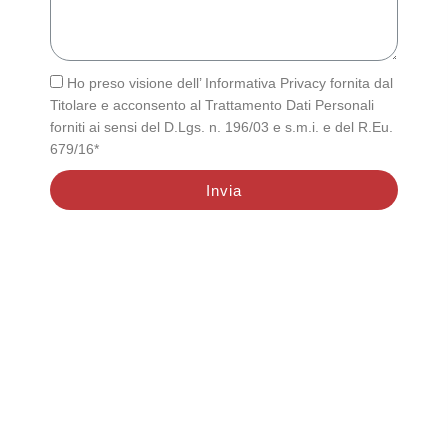
Ho preso visione dell’ Informativa Privacy fornita dal
Titolare e acconsento al Trattamento Dati Personali
forniti ai sensi del D.Lgs. n. 196/03 e s.m.i. e del R.Eu.
679/16*
Invia