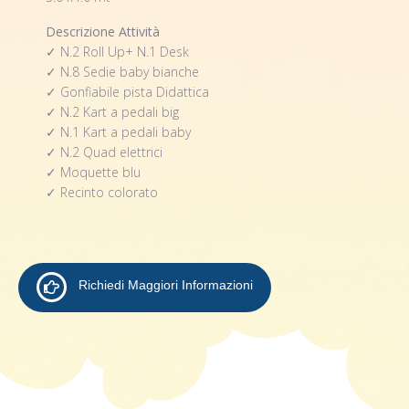
Descrizione Attività
✓ N.2 Roll Up+ N.1 Desk
✓ N.8 Sedie baby bianche
✓ Gonfiabile pista Didattica
✓ N.2 Kart a pedali big
✓ N.1 Kart a pedali baby
✓ N.2 Quad elettrici
✓ Moquette blu
✓ Recinto colorato
Richiedi Maggiori Informazioni