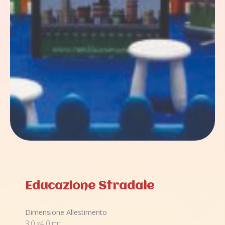
Educazione Stradale
Dimensione Allestimento
3.0 x4.0 mt