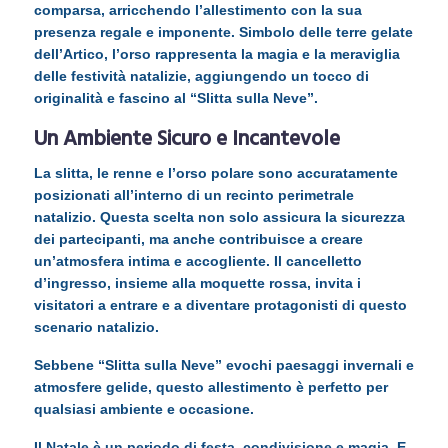
comparsa, arricchendo l’allestimento con la sua
presenza regale e imponente. Simbolo delle terre gelate
dell’Artico, l’orso rappresenta la magia e la meraviglia
delle festività natalizie, aggiungendo un tocco di
originalità e fascino al “Slitta sulla Neve”.
Un Ambiente Sicuro e Incantevole
La slitta, le renne e l’orso polare sono accuratamente
posizionati all’interno di un recinto perimetrale
natalizio. Questa scelta non solo assicura la sicurezza
dei partecipanti, ma anche contribuisce a creare
un’atmosfera intima e accogliente. Il cancelletto
d’ingresso, insieme alla moquette rossa, invita i
visitatori a entrare e a diventare protagonisti di questo
scenario natalizio.
Sebbene “Slitta sulla Neve” evochi paesaggi invernali e
atmosfere gelide, questo allestimento è perfetto per
qualsiasi ambiente e occasione.
Il Natale è un periodo di festa, condivisione e magia. E