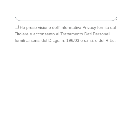
Ho preso visione dell’ Informativa Privacy fornita dal
Titolare e acconsento al Trattamento Dati Personali
forniti ai sensi del D.Lgs. n. 196/03 e s.m.i. e del R.Eu.
679/16*
Invia