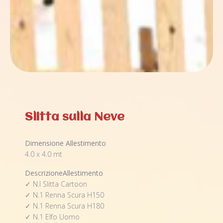
Slitta sulla Neve
Dimensione Allestimento
4.0 x 4.0 mt
DescrizioneAllestimento
✓ N.l Slitta Cartoon
✓ N.1 Renna Scura H150
✓ N.1 Renna Scura H180
✓ N.1 Elfo Uomo