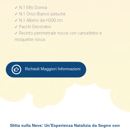
✓ N.1 Elfo Donna
✓ N.1 Orso Bianco peluche
✓ N.1 Albero da H200 cm
✓ Pacchi Decorativi
✓ Recinto perimetrale nocce con cancelletto e
moquette rossa
Richiedi Maggiori Informazioni
Slitta sulla Neve: Un’Esperienza Natalizia da Sogno con