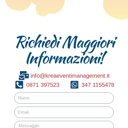
Richiedi Maggiori
Informazioni!
info@kreaeventimanagement.it
0871 397523
347 1155478