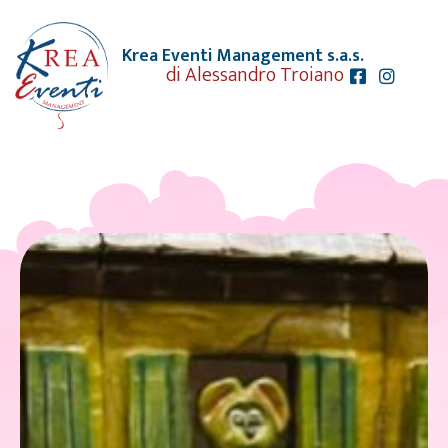
Krea Eventi Management s.a.s.
di Alessandro Troiano