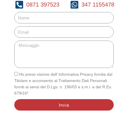
0871 397523
347 1155478
Ho preso visione dell’ Informativa Privacy fornita dal
Titolare e acconsento al Trattamento Dati Personali
forniti ai sensi del D.Lgs. n. 196/03 e s.m.i. e del R.Eu.
679/16*
Invia