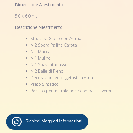
Dimensione Allestimento
5.0 x 6.0 mt
Descrizione Allestimento
Struttura Gioco con Animali
N.2 Spara Palline Carota
N.1 Mucca
N.1 Mulino
N.1 Spaventapasseri
N.2 Balle di Fieno
Decorazioni ed oggettistica varia
Prato Sintetico
Recinto perimetrale noce con paletti verdi
Richiedi Maggiori Informazioni