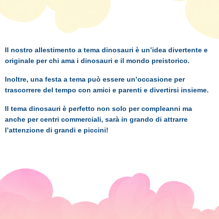
Il nostro allestimento a tema dinosauri è un’idea divertente e
originale per chi ama i dinosauri e il mondo preistorico.
Inoltre, una festa a tema può essere un’occasione per
trascorrere del tempo con amici e parenti e divertirsi insieme.
Il tema dinosauri è perfetto non solo per compleanni ma
anche per centri commerciali, sarà in grando di attrarre
l’attenzione di grandi e piccini!