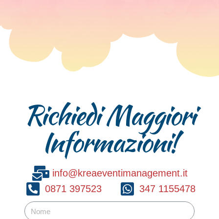
Richiedi Maggiori
Informazioni!
info@kreaeventimanagement.it
0871 397523
347 1155478