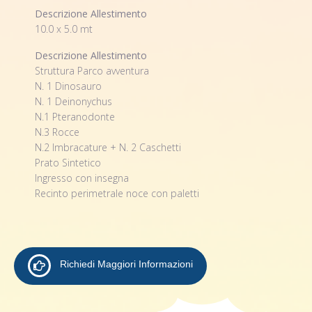
Descrizione Allestimento
10.0 x 5.0 mt
Descrizione Allestimento
Struttura Parco avventura
N. 1 Dinosauro
N. 1 Deinonychus
N.1 Pteranodonte
N.3 Rocce
N.2 Imbracature + N. 2 Caschetti
Prato Sintetico
Ingresso con insegna
Recinto perimetrale noce con paletti
Richiedi Maggiori Informazioni